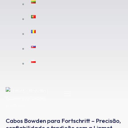
Cabos Bowden para Fortschritt – Precisão,
confiabilidade e tradição com a Linmot