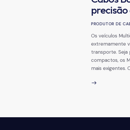
precisão
PRODUTOR DE CA
Os veículos Mul
extremamente ver
transporte. Seja 
compactos, os M
mais exigentes.