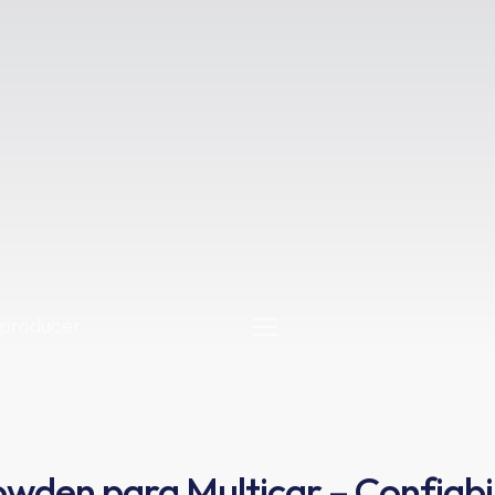
wden para Multicar – Confiabi