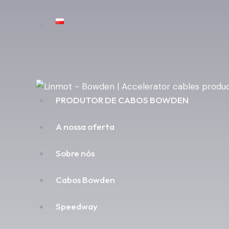
PRODUTOR DE CABOS BOWDEN
A nossa oferta
Sobre nós
Cabos Bowden
Speedway