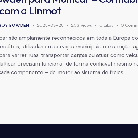
 com a Linmot
BOS BOWDEN
2025-08-28
203
Views
0
Likes
0
Comm
ticar são amplamente reconhecidos em toda a Europa 
sáteis, utilizadas em serviços municipais, construção, ag
para varrer ruas, transportar cargas ou atuar como veículo
ulticar precisam funcionar de forma confiável mesmo n
 Cada componente – do motor ao sistema de freios…