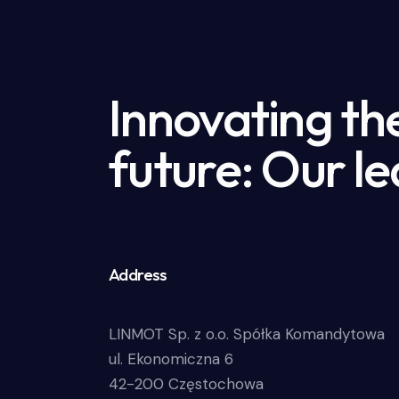
Innovating th
future: Our le
Address
LINMOT Sp. z o.o. Spółka Komandytowa
ul. Ekonomiczna 6
42-200 Częstochowa