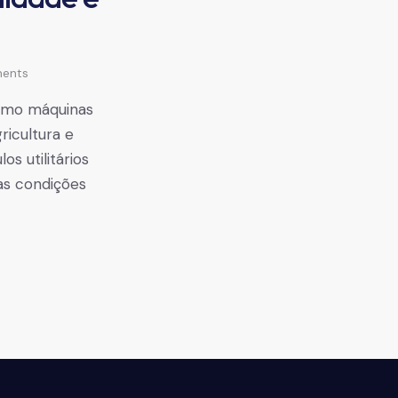
ents
como máquinas
ricultura e
s utilitários
as condições