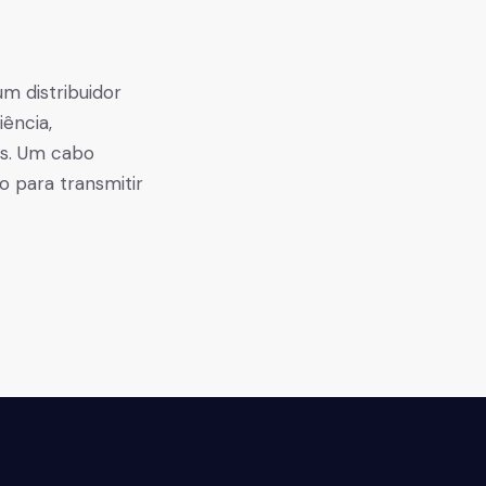
m distribuidor
ência,
s. Um cabo
o para transmitir