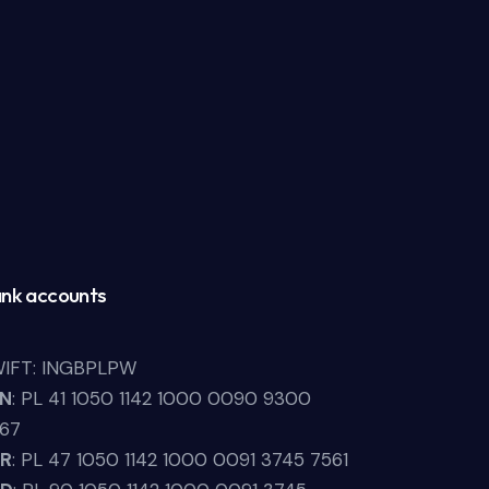
nk accounts
IFT: INGBPLPW
LN
: PL 41 1050 1142 1000 0090 9300
67
UR
: PL 47 1050 1142 1000 0091 3745 7561