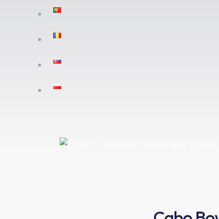
Cabo Bow