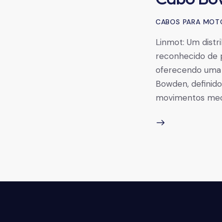
CABOS PARA MOT
Linmot: Um distr
reconhecido de 
oferecendo uma 
Bowden, definido
movimentos mecâ