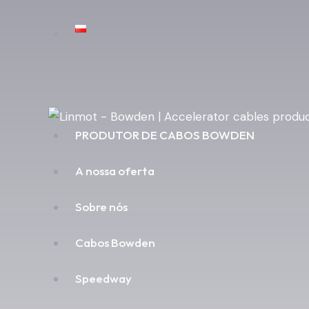
PRODUTOR DE CABOS BOWDEN
A nossa oferta
Sobre nós
Cabos Bowden
Speedway