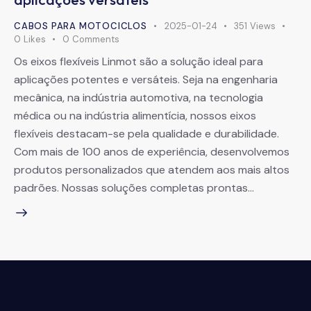
CABOS PARA MOTOCICLOS
2025-01-24
351
Views
0
Likes
0
Comments
Os eixos flexíveis Linmot são a solução ideal para
aplicações potentes e versáteis. Seja na engenharia
mecânica, na indústria automotiva, na tecnologia
médica ou na indústria alimentícia, nossos eixos
flexíveis destacam-se pela qualidade e durabilidade.
Com mais de 100 anos de experiência, desenvolvemos
produtos personalizados que atendem aos mais altos
padrões. Nossas soluções completas prontas…