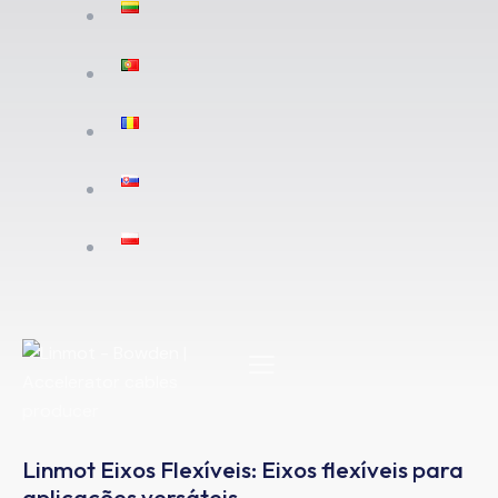
Linmot Eixos Flexíveis: Eixos flexíveis para
aplicações versáteis