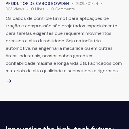
PRODUTOR DE CABOS BOWDEN
2025-01-24
363
Views
0
Likes
0
Comments
Os cabos de controle Linmot para aplicações de
tração e compressão são projetados especialmente
para tarefas exigentes que requerem movimentos
precisos e alta durabilidade. Seja na indústria
automotiva, na engenharia mecânica ou em outras
áreas industriais, nossos cabos garantem
confiabilidade máxima e longa vida útil. Fabricados com
materiais de alta qualidade e submetidos a rigorosos…