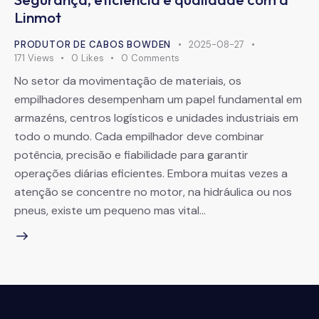
Linmot
PRODUTOR DE CABOS BOWDEN
2025-08-27
171
Views
0
Likes
0
Comments
No setor da movimentação de materiais, os
empilhadores desempenham um papel fundamental em
armazéns, centros logísticos e unidades industriais em
todo o mundo. Cada empilhador deve combinar
potência, precisão e fiabilidade para garantir
operações diárias eficientes. Embora muitas vezes a
atenção se concentre no motor, na hidráulica ou nos
pneus, existe um pequeno mas vital…