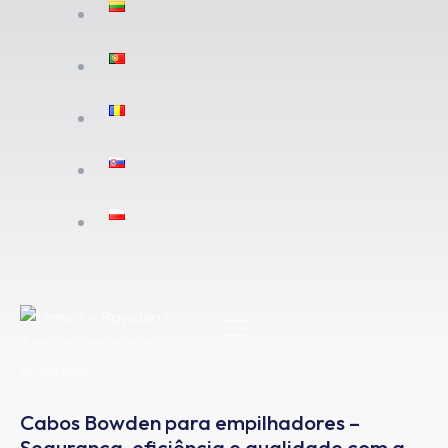
Cabos Bowden para empilhadores –
Segurança, eficiência e qualidade com a