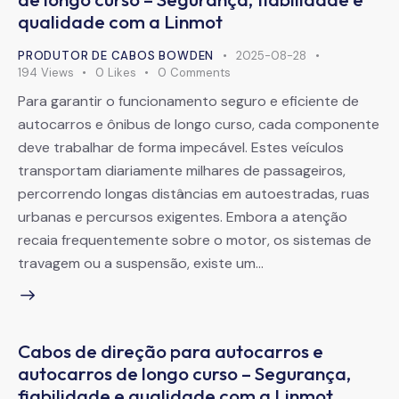
qualidade com a Linmot
PRODUTOR DE CABOS BOWDEN
2025-08-28
194
Views
0
Likes
0
Comments
Para garantir o funcionamento seguro e eficiente de
autocarros e ônibus de longo curso, cada componente
deve trabalhar de forma impecável. Estes veículos
transportam diariamente milhares de passageiros,
percorrendo longas distâncias em autoestradas, ruas
urbanas e percursos exigentes. Embora a atenção
recaia frequentemente sobre o motor, os sistemas de
travagem ou a suspensão, existe um…
Cabos de direção para autocarros e
autocarros de longo curso – Segurança,
fiabilidade e qualidade com a Linmot