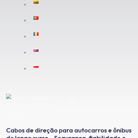
Cabos de direção para autocarros e ônibus
de longo curso – Segurança, fiabilidade e