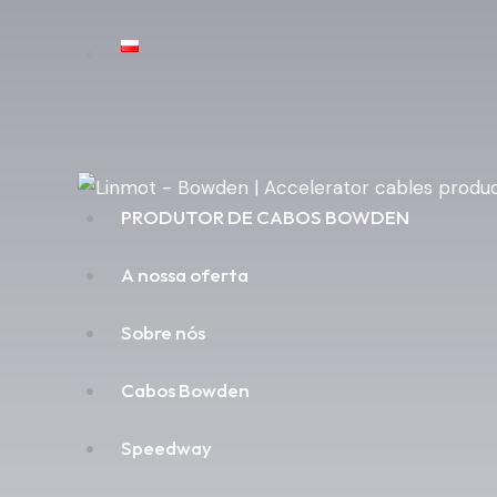
PRODUTOR DE CABOS BOWDEN
A nossa oferta
Sobre nós
Cabos Bowden
Speedway