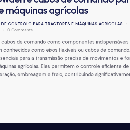
 e máquinas agrícolas
 DE CONTROLO PARA TRACTORES E MÁQUINAS AGRÍCOLAS
s
0
Comments
 cabos de comando como componentes indispensáveis
conhecidos como eixos flexíveis ou cabos de comando,
enciais para a transmissão precisa de movimentos e f
quinas agrícolas. Eles permitem o controle eficiente d
eração, embreagem e freio, contribuindo significativame