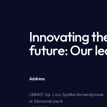
Innovating th
future: Our le
Address
LINMOT Sp. z o.o. Spółka Komandytowa
ul. Ekonomiczna 6