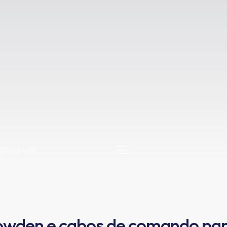
wden e cabos de comando pa