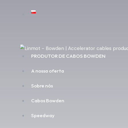
PRODUTOR DE CABOS BOWDEN
A nossa oferta
Sobre nós
Cabos Bowden
Speedway