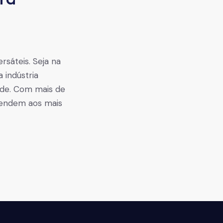
rsáteis. Seja na
 indústria
dade. Com mais de
tendem aos mais