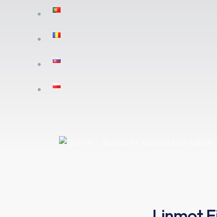
Linmot Ei