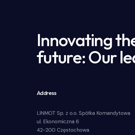
Innovating th
future: Our le
Address
LINMOT Sp. z o.o. Spółka Komandytowa
ul. Ekonomiczna 6
42-200 Częstochowa