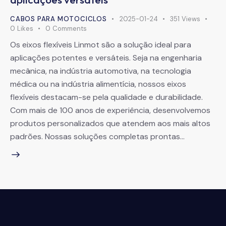
CABOS PARA MOTOCICLOS
2025-01-24
351
Views
0
Likes
0
Comments
Os eixos flexíveis Linmot são a solução ideal para
aplicações potentes e versáteis. Seja na engenharia
mecânica, na indústria automotiva, na tecnologia
médica ou na indústria alimentícia, nossos eixos
flexíveis destacam-se pela qualidade e durabilidade.
Com mais de 100 anos de experiência, desenvolvemos
produtos personalizados que atendem aos mais altos
padrões. Nossas soluções completas prontas…