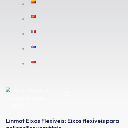
Linmot Eixos Flexíveis: Eixos flexíveis para
aplicações versáteis